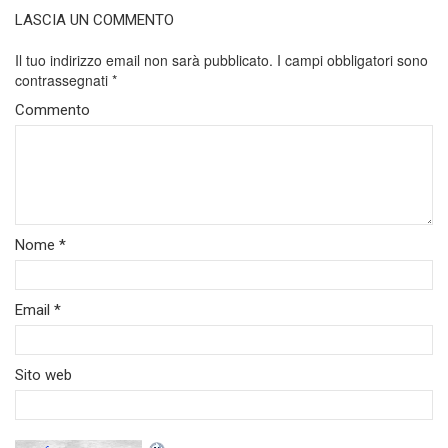
LASCIA UN COMMENTO
Il tuo indirizzo email non sarà pubblicato.
I campi obbligatori sono
contrassegnati
*
Commento
Nome
*
Email
*
Sito web