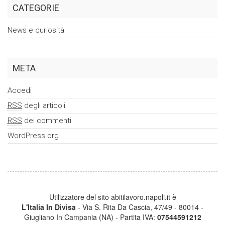
CATEGORIE
News e curiosità
META
Accedi
RSS
degli articoli
RSS
dei commenti
WordPress.org
Utilizzatore del sito abitilavoro.napoli.it è
L'Italia In Divisa
- Via S. Rita Da Cascia, 47/49 - 80014 -
Giugliano In Campania (NA) - Partita IVA:
07544591212