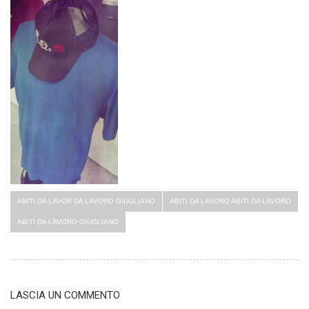
ABITI DA LAVOR DA LAVORO GIUGLIANO
ABITI DA LAVORO ABITI DA LAVORO
ABITI DA LAVORO GIUGLIANO
LASCIA UN COMMENTO