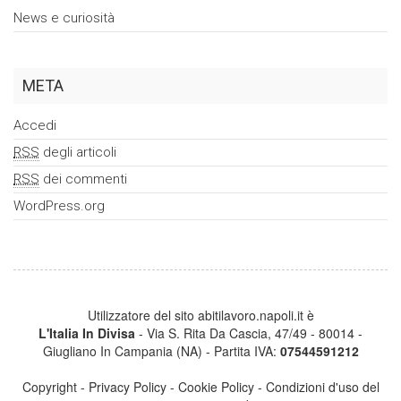
News e curiosità
META
Accedi
RSS
degli articoli
RSS
dei commenti
WordPress.org
Utilizzatore del sito abitilavoro.napoli.it è
L'Italia In Divisa
- Via S. Rita Da Cascia, 47/49 - 80014 -
Giugliano In Campania (NA) - Partita IVA:
07544591212
Copyright
-
Privacy Policy
-
Cookie Policy
-
Condizioni d'uso del