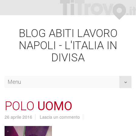
BLOG ABITI LAVORO
NAPOLI - L'ITALIA IN
DIVISA
Menu
Toggl
naviga
POLO
UOMO
26 aprile 2016
Lascia un commento