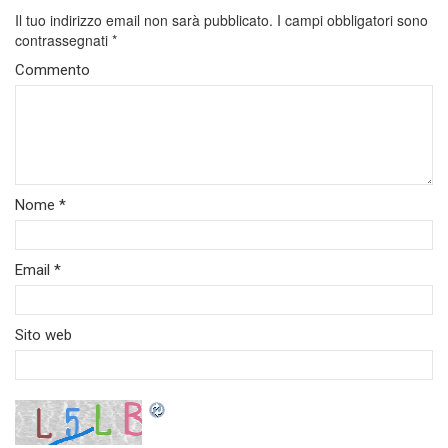
Il tuo indirizzo email non sarà pubblicato.
I campi obbligatori sono
contrassegnati
*
Commento
Nome
*
Email
*
Sito web