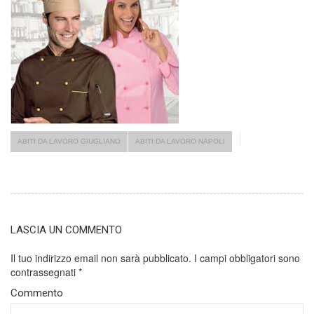
ABITI DA LAVORO GIUGLIANO
ABITI DA LAVORO NAPOLI
LASCIA UN COMMENTO
Il tuo indirizzo email non sarà pubblicato.
I campi obbligatori sono
contrassegnati
*
Commento