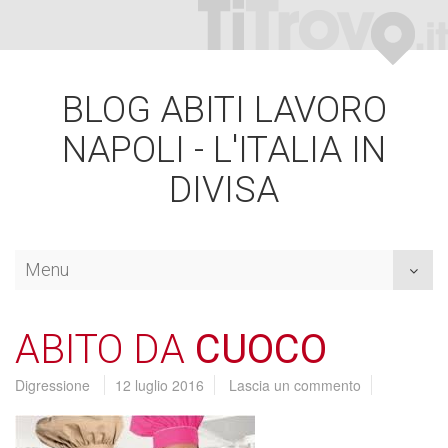
BLOG ABITI LAVORO
NAPOLI - L'ITALIA IN
DIVISA
Menu
Toggl
naviga
ABITO DA
CUOCO
Digressione
12 luglio 2016
Lascia un commento