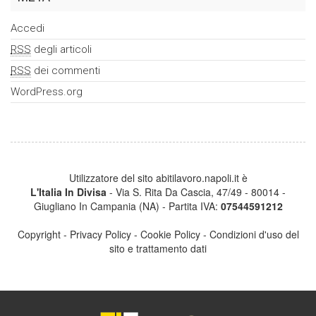
Accedi
RSS
degli articoli
RSS
dei commenti
WordPress.org
Utilizzatore del sito abitilavoro.napoli.it è
L'Italia In Divisa
- Via S. Rita Da Cascia, 47/49 - 80014 -
Giugliano In Campania (NA) - Partita IVA:
07544591212
Copyright
-
Privacy Policy
-
Cookie Policy
-
Condizioni d'uso del
sito e trattamento dati