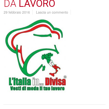
DA
LAVORO
29 febbraio 2016
Lascia un commento