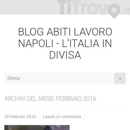
BLOG ABITI LAVORO
NAPOLI - L'ITALIA IN
DIVISA
Menu
Toggl
naviga
ARCHIVI DEL MESE: FEBBRAIO 2016
29 febbraio 2016
Lascia un commento