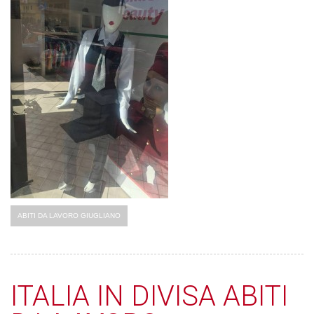
ABITI DA LAVORO GIUGLIANO
ITALIA IN DIVISA ABITI