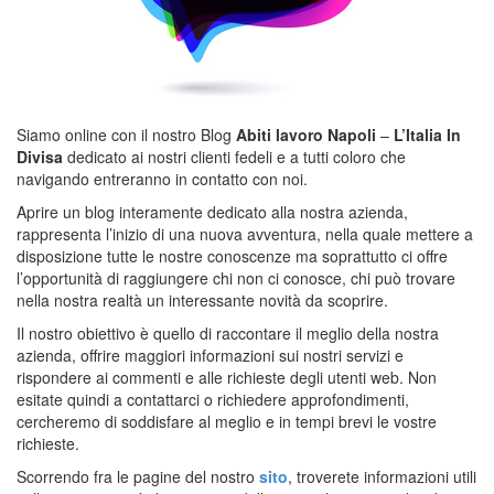
Siamo online con il nostro Blog
Abiti lavoro Napoli
–
L’Italia In
Divisa
dedicato ai nostri clienti fedeli e a tutti coloro che
navigando entreranno in contatto con noi.
Aprire un blog interamente dedicato alla nostra azienda,
rappresenta l’inizio di una nuova avventura, nella quale mettere a
disposizione tutte le nostre conoscenze ma soprattutto ci offre
l’opportunità di raggiungere chi non ci conosce, chi può trovare
nella nostra realtà un interessante novità da scoprire.
Il nostro obiettivo è quello di raccontare il meglio della nostra
azienda, offrire maggiori informazioni sui nostri servizi e
rispondere ai commenti e alle richieste degli utenti web. Non
esitate quindi a contattarci o richiedere approfondimenti,
cercheremo di soddisfare al meglio e in tempi brevi le vostre
richieste.
Scorrendo fra le pagine del nostro
sito
, troverete informazioni utili