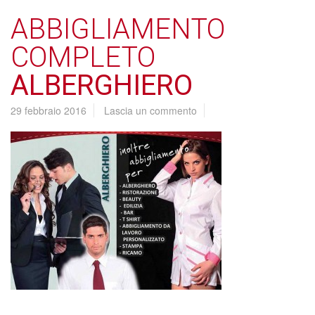
ABBIGLIAMENTO
COMPLETO
ALBERGHIERO
29 febbraio 2016
Lascia un commento