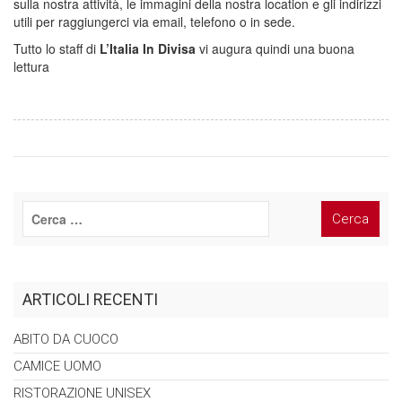
sulla nostra attività, le immagini della nostra location e gli indirizzi
utili per raggiungerci via email, telefono o in sede.
Tutto lo staff di
L’Italia In Divisa
vi augura quindi una buona
lettura
ARTICOLI RECENTI
ABITO DA
CUOCO
CAMICE
UOMO
RISTORAZIONE
UNISEX