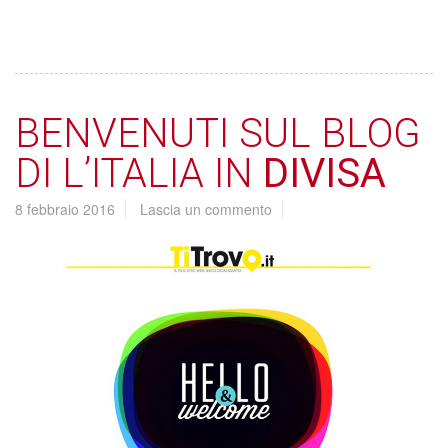
BENVENUTI SUL BLOG
DI L’ITALIA IN
DIVISA
8 febbraio 2016
Lascia un commento