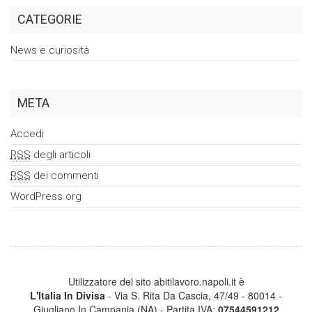
CATEGORIE
News e curiosità
META
Accedi
RSS
degli articoli
RSS
dei commenti
WordPress.org
Utilizzatore del sito abitilavoro.napoli.it è
L'Italia In Divisa
- Via S. Rita Da Cascia, 47/49 - 80014 -
Giugliano In Campania (NA) - Partita IVA:
07544591212