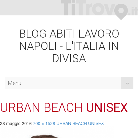
BLOG ABITI LAVORO
NAPOLI - L'ITALIA IN
DIVISA
Menu
Toggl
naviga
URBAN BEACH
UNISEX
28 maggio 2016
700 × 1528
URBAN BEACH
UNISEX