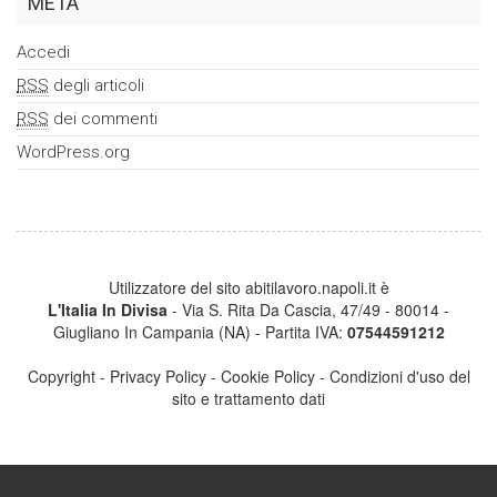
META
Accedi
RSS
degli articoli
RSS
dei commenti
WordPress.org
Utilizzatore del sito abitilavoro.napoli.it è
L'Italia In Divisa
- Via S. Rita Da Cascia, 47/49 - 80014 -
Giugliano In Campania (NA) - Partita IVA:
07544591212
Copyright
-
Privacy Policy
-
Cookie Policy
-
Condizioni d'uso del
sito e trattamento dati