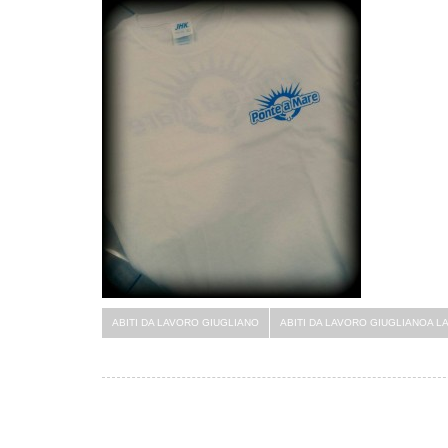
ABITI DA LAVORO GIUGLIANO
ABITI DA LAVORO GIUGLIANOA L