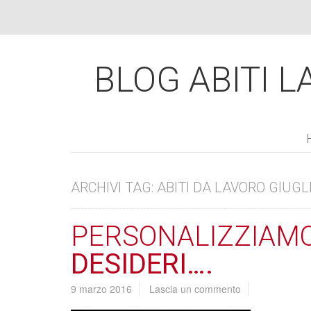
BLOG ABITI LA
ARCHIVI TAG: ABITI DA LAVORO GIUG
PERSONALIZZIAMO 
DESIDERI….
9 marzo 2016
Lascia un commento