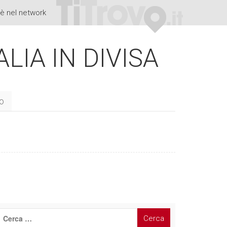
è nel network
ALIA IN DIVISA
to