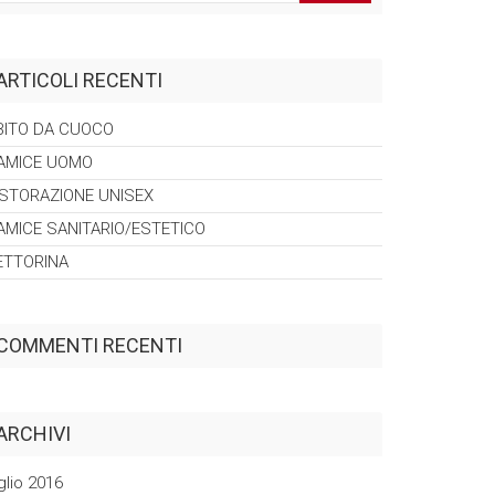
ARTICOLI RECENTI
BITO DA
CUOCO
AMICE
UOMO
ISTORAZIONE
UNISEX
AMICE
SANITARIO/ESTETICO
ETTORINA
COMMENTI RECENTI
ARCHIVI
glio 2016