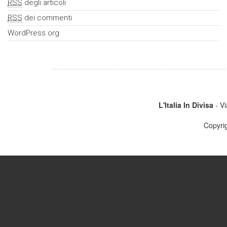
RSS
degli articoli
RSS
dei commenti
WordPress.org
L'Italia In Divisa
- Vi
Copyri