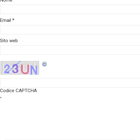
Nome
*
Email
*
Sito web
Codice CAPTCHA
*