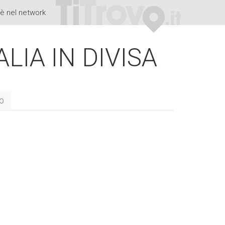
è nel network
ALIA IN DIVISA
to