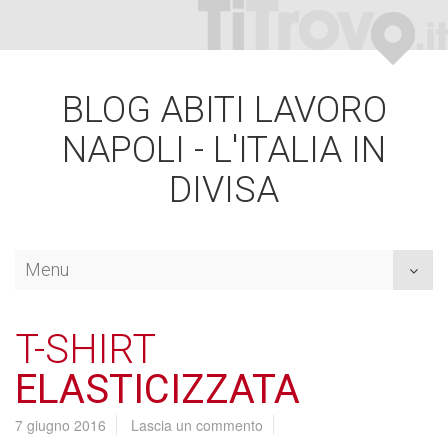
BLOG ABITI LAVORO
NAPOLI - L'ITALIA IN
DIVISA
Menu
Toggl
naviga
T-SHIRT
ELASTICIZZATA
7 giugno 2016
Lascia un commento