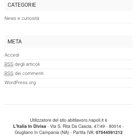
CATEGORIE
News e curiosità
META
Accedi
RSS
degli articoli
RSS
dei commenti
WordPress.org
Utilizzatore del sito abitilavoro.napoli.it è
L'Italia In Divisa
- Via S. Rita Da Cascia, 47/49 - 80014 -
Giugliano In Campania (NA) - Partita IVA:
07544591212