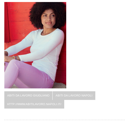
ABITI DA LAVORO GIUGLIANO
ABITI DA LAVORO NAPOLI
HTTP://WWW.ABITILAVORO.NAPOLI.IT/