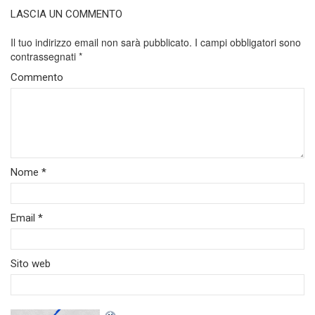
LASCIA UN COMMENTO
Il tuo indirizzo email non sarà pubblicato.
I campi obbligatori sono
contrassegnati
*
Commento
Nome
*
Email
*
Sito web