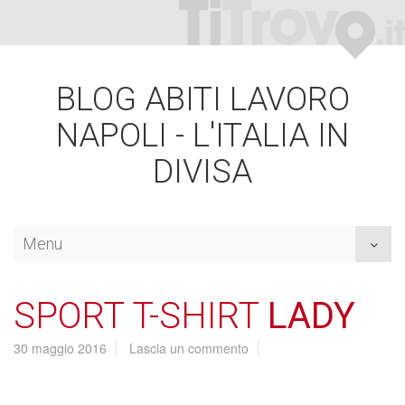
BLOG ABITI LAVORO
NAPOLI - L'ITALIA IN
DIVISA
Menu
Toggl
naviga
SPORT T-SHIRT
LADY
30 maggio 2016
Lascia un commento