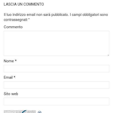
LASCIA UN COMMENTO
Il tuo indirizzo email non sarà pubblicato.
I campi obbligatori sono
contrassegnati
*
Commento
Nome
*
Email
*
Sito web