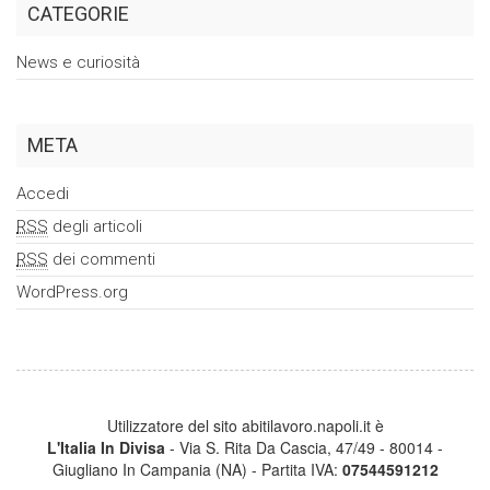
CATEGORIE
News e curiosità
META
Accedi
RSS
degli articoli
RSS
dei commenti
WordPress.org
Utilizzatore del sito abitilavoro.napoli.it è
L'Italia In Divisa
- Via S. Rita Da Cascia, 47/49 - 80014 -
Giugliano In Campania (NA) - Partita IVA:
07544591212