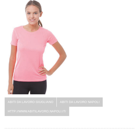
ABITI DA LAVORO GIUGLIANO
ABITI DA LAVORO NAPOLI
HTTP://WWW.ABITILAVORO.NAPOLI.IT/