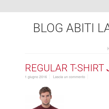
BLOG ABITI LA
REGULAR T-SHIRT
1 giugno 2016
Lascia un commento