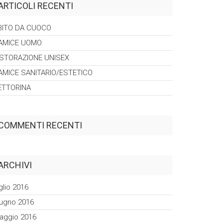
ARTICOLI RECENTI
BITO DA
CUOCO
AMICE
UOMO
ISTORAZIONE
UNISEX
AMICE
SANITARIO/ESTETICO
ETTORINA
COMMENTI RECENTI
ARCHIVI
glio 2016
iugno 2016
aggio 2016