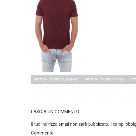
ABITI DA LAVORO GIUGLIANO
ABITI DA LAVORO NAPOLI
HTT
LASCIA UN COMMENTO
Il tuo indirizzo email non sarà pubblicato.
I campi obbli
Commento