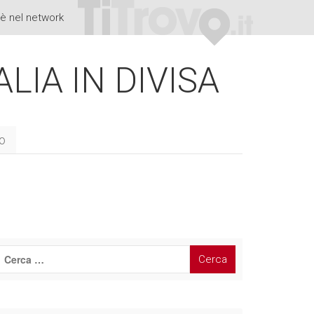
è nel network
ALIA IN DIVISA
to