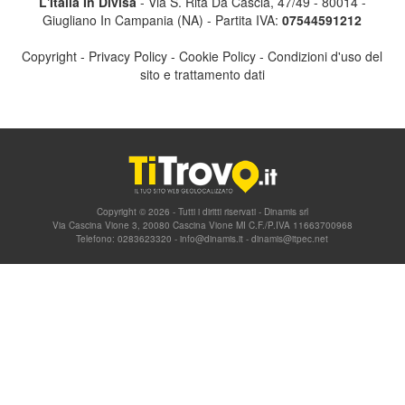
L'Italia In Divisa
- Via S. Rita Da Cascia, 47/49 - 80014 -
Giugliano In Campania (NA) - Partita IVA:
07544591212
Copyright
-
Privacy Policy
-
Cookie Policy
-
Condizioni d'uso del
sito e trattamento dati