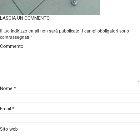
LASCIA UN COMMENTO
Il tuo indirizzo email non sarà pubblicato.
I campi obbligatori sono
contrassegnati
*
Commento
Nome
*
Email
*
Sito web