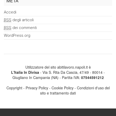
META
Accedi
RSS
degli articoli
RSS
dei commenti
WordPress.org
Utilizzatore del sito abitilavoro.napoli.it è
L'Italia In Divisa
- Via S. Rita Da Cascia, 47/49 - 80014 -
Giugliano In Campania (NA) - Partita IVA:
07544591212
Copyright
-
Privacy Policy
-
Cookie Policy
-
Condizioni d'uso del
sito e trattamento dati