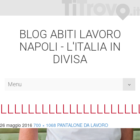
BLOG ABITI LAVORO
NAPOLI - L'ITALIA IN
DIVISA
Menu
Toggl
naviga
LLLLLLLLLLLLLLLLLLLL
26 maggio 2016
700 × 1068
PANTALONE DA
LAVORO