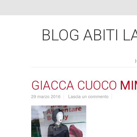
BLOG ABITI LA
GIACCA CUOCO
MI
29 marzo 2016
Lascia un commento