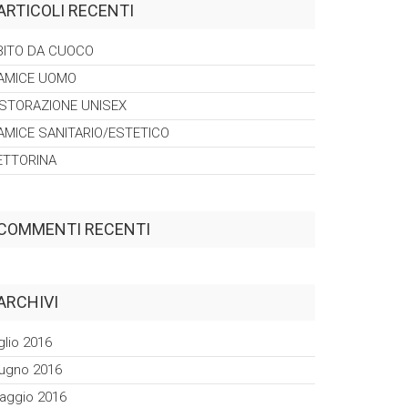
ARTICOLI RECENTI
BITO DA
CUOCO
AMICE
UOMO
ISTORAZIONE
UNISEX
AMICE
SANITARIO/ESTETICO
ETTORINA
COMMENTI RECENTI
ARCHIVI
glio 2016
iugno 2016
aggio 2016