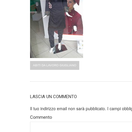
ABITI DA LAVORO GIUGLIANO
LASCIA UN COMMENTO
Il tuo indirizzo email non sarà pubblicato.
I campi obbli
Commento