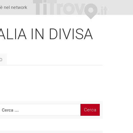
è nel network
ALIA IN DIVISA
to