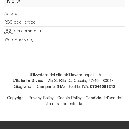
META
Accedi
RSS
degli articoli
RSS
dei commenti
WordPress.org
Utilizzatore del sito abitilavoro.napoli.it è
L'Italia In Divisa
- Via S. Rita Da Cascia, 47/49 - 80014 -
Giugliano In Campania (NA) - Partita IVA:
07544591212
Copyright
-
Privacy Policy
-
Cookie Policy
-
Condizioni d'uso del
sito e trattamento dati