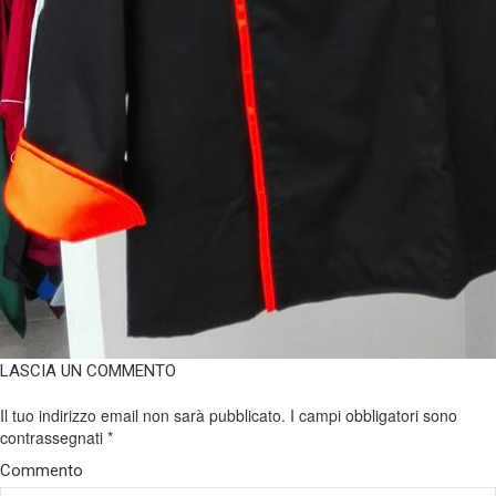
LASCIA UN COMMENTO
Il tuo indirizzo email non sarà pubblicato.
I campi obbligatori sono
contrassegnati
*
Commento