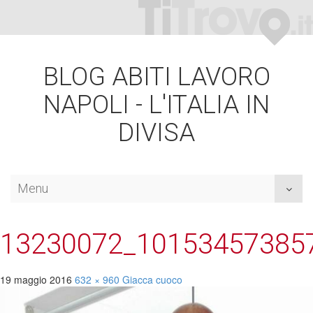
BLOG ABITI LAVORO
NAPOLI - L'ITALIA IN
DIVISA
Menu
Toggl
naviga
13230072_10153457385
19 maggio 2016
632 × 960
Giacca
cuoco