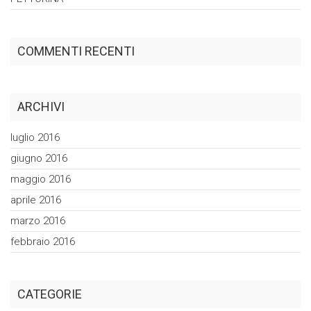
COMMENTI RECENTI
ARCHIVI
luglio 2016
giugno 2016
maggio 2016
aprile 2016
marzo 2016
febbraio 2016
CATEGORIE