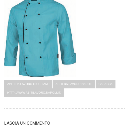
ABITI DA LAVORO GIUGLIANO
ABITI DA LAVORO NAPOLI
CASACCA
HTTP://WWW.ABITILAVORO.NAPOLI.IT/
LASCIA UN COMMENTO