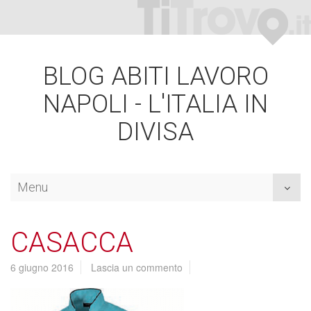
BLOG ABITI LAVORO
NAPOLI - L'ITALIA IN
DIVISA
Menu
Toggl
naviga
CASACCA
6 giugno 2016
Lascia un commento