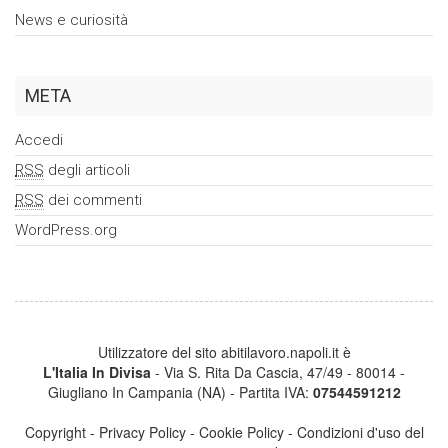
News e curiosità
META
Accedi
RSS
degli articoli
RSS
dei commenti
WordPress.org
Utilizzatore del sito abitilavoro.napoli.it è
L'Italia In Divisa
- Via S. Rita Da Cascia, 47/49 - 80014 -
Giugliano In Campania (NA) - Partita IVA:
07544591212
Copyright
-
Privacy Policy
-
Cookie Policy
-
Condizioni d'uso del