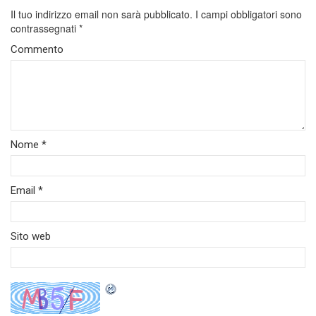
Il tuo indirizzo email non sarà pubblicato.
I campi obbligatori sono
contrassegnati
*
Commento
Nome
*
Email
*
Sito web