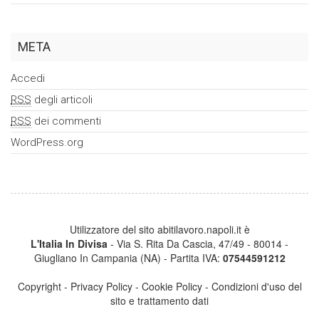
META
Accedi
RSS
degli articoli
RSS
dei commenti
WordPress.org
Utilizzatore del sito abitilavoro.napoli.it è
L'Italia In Divisa
- Via S. Rita Da Cascia, 47/49 - 80014 -
Giugliano In Campania (NA) - Partita IVA:
07544591212
Copyright
-
Privacy Policy
-
Cookie Policy
-
Condizioni d'uso del
sito e trattamento dati