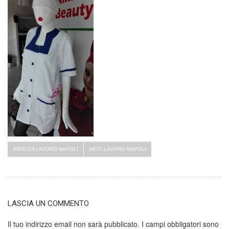
ABITI DA LAVORO NAPOLI
ABITI LAVORO NAPOLI
LASCIA UN COMMENTO
Il tuo indirizzo email non sarà pubblicato.
I campi obbligatori sono