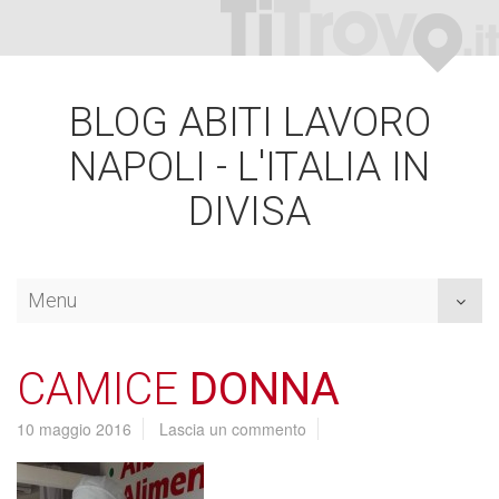
BLOG ABITI LAVORO
NAPOLI - L'ITALIA IN
DIVISA
Menu
Toggl
naviga
CAMICE
DONNA
10 maggio 2016
Lascia un commento