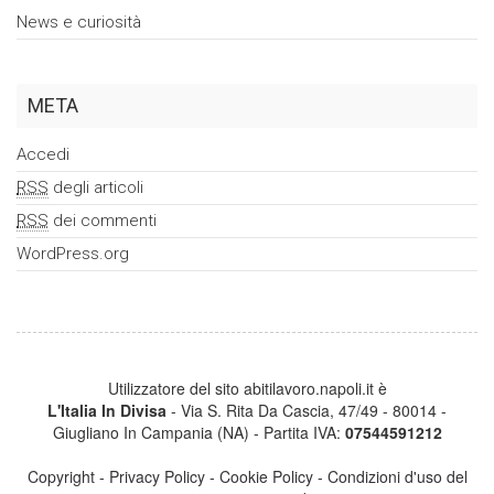
News e curiosità
META
Accedi
RSS
degli articoli
RSS
dei commenti
WordPress.org
Utilizzatore del sito abitilavoro.napoli.it è
L'Italia In Divisa
- Via S. Rita Da Cascia, 47/49 - 80014 -
Giugliano In Campania (NA) - Partita IVA:
07544591212
Copyright
-
Privacy Policy
-
Cookie Policy
-
Condizioni d'uso del