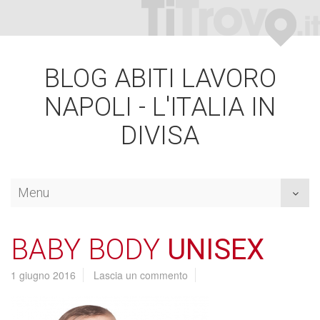
BLOG ABITI LAVORO
NAPOLI - L'ITALIA IN
DIVISA
Menu
Toggl
naviga
BABY BODY
UNISEX
1 giugno 2016
Lascia un commento