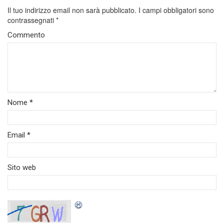
Il tuo indirizzo email non sarà pubblicato.
I campi obbligatori sono
contrassegnati
*
Commento
Nome
*
Email
*
Sito web