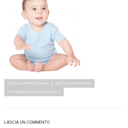
ABITI DA LAVORO GIUGLIANO
ABITI DA LAVORO NAPOLI
HTTP://WWW.ABITILAVORO.NAPOLI.IT/
LASCIA UN COMMENTO