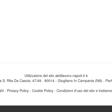
Utilizzatore del sito abitilavoro.napoli.it è
a S. Rita Da Cascia, 47/49 - 80014 - Giugliano In Campania (NA) - Part
ght
-
Privacy Policy
-
Cookie Policy
-
Condizioni d'uso del sito e trattame