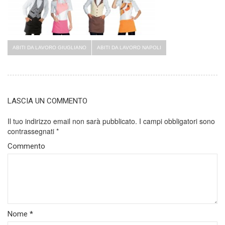
ABITI DA LAVORO GIUGLIANO
ABITI DA LAVORO NAPOLI
LASCIA UN COMMENTO
Il tuo indirizzo email non sarà pubblicato.
I campi obbligatori sono
contrassegnati
*
Commento
Nome
*