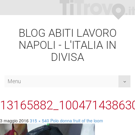
BLOG ABITI LAVORO
NAPOLI - L'ITALIA IN
DIVISA
Menu
Toggl
naviga
13165882_10047143863
3 maggio 2016
315 × 540
Polo donna fruit of the
loom