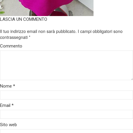
LASCIA UN COMMENTO
Il tuo indirizzo email non sarà pubblicato.
I campi obbligatori sono
contrassegnati
*
Commento
Nome
*
Email
*
Sito web